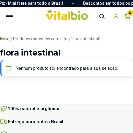
· Mini frete para todo o Brasil
Descontos em todos os produtos + 5% no Pix · Mini frete pa
Descontos em todos os pro
0
Início
/ Produtos marcados com a tag “flora intestinal”
flora intestinal
Nenhum produto foi encontrado para a sua seleção.
Redefinir Senha
100% natural e orgânico
Entrega para todo o Brasil