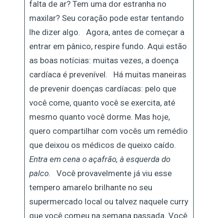
falta de ar? Tem uma dor estranha no
maxilar? Seu coração pode estar tentando
lhe dizer algo. Agora, antes de começar a
entrar em pânico, respire fundo. Aqui estão
as boas notícias: muitas vezes, a doença
cardíaca é prevenível. Há muitas maneiras
de prevenir doenças cardíacas: pelo que
você come, quanto você se exercita, até
mesmo quanto você dorme. Mas hoje,
quero compartilhar com vocês um remédio
que deixou os médicos de queixo caído.
Entra em cena o açafrão, à esquerda do
palco.
Você provavelmente já viu esse
tempero amarelo brilhante no seu
supermercado local ou talvez naquele curry
que você comeu na semana passada. Você