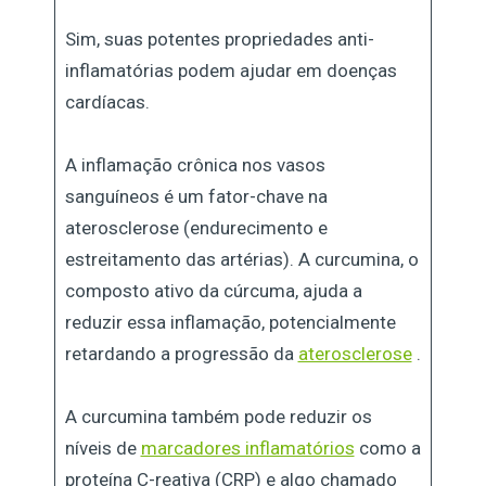
Sim, suas potentes propriedades anti-
inflamatórias podem ajudar em doenças
cardíacas.
A inflamação crônica nos vasos
sanguíneos é um fator-chave na
aterosclerose (endurecimento e
estreitamento das artérias). A curcumina, o
composto ativo da cúrcuma, ajuda a
reduzir essa inflamação, potencialmente
retardando a progressão da
aterosclerose
.
A curcumina também pode reduzir os
níveis de
marcadores inflamatórios
como a
proteína C-reativa (CRP) e algo chamado