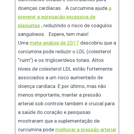
doenças cardíacas. A curcumina ajuda
a
prevenir a agregação excessiva de
plaquetas
, reduzindo o risco de coágulos
sanguíneos. Espere, tem mais!
Uma
meta-análise de 2017
descobriu que a
curcumina pode reduzir o LDL (colesterol
“ruim”) e os triglicerídeos totais. Altos
níveis de colesterol LDL estão fortemente
associados a um risco aumentado de
doença cardíaca. E por último, mas não
menos importante, manter a pressão
arterial sob controle também é crucial para
a saúde do coração e pesquisas
mostraram que a suplementação de
curcumina pode
melhorar a pressão arterial