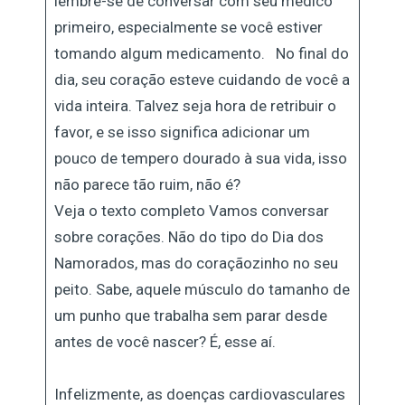
lembre-se de conversar com seu médico
primeiro, especialmente se você estiver
tomando algum medicamento. No final do
dia, seu coração esteve cuidando de você a
vida inteira. Talvez seja hora de retribuir o
favor, e se isso significa adicionar um
pouco de tempero dourado à sua vida, isso
não parece tão ruim, não é?
Veja o texto completo Vamos conversar
sobre corações. Não do tipo do Dia dos
Namorados, mas do coraçãozinho no seu
peito. Sabe, aquele músculo do tamanho de
um punho que trabalha sem parar desde
antes de você nascer? É, esse aí.
Infelizmente, as doenças cardiovasculares