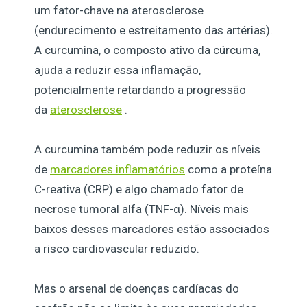
um fator-chave na aterosclerose
(endurecimento e estreitamento das artérias).
A curcumina, o composto ativo da cúrcuma,
ajuda a reduzir essa inflamação,
potencialmente retardando a progressão
da
aterosclerose
.
A curcumina também pode reduzir os níveis
de
marcadores inflamatórios
como a proteína
C-reativa (CRP) e algo chamado fator de
necrose tumoral alfa (TNF-α). Níveis mais
baixos desses marcadores estão associados
a risco cardiovascular reduzido.
Mas o arsenal de doenças cardíacas do