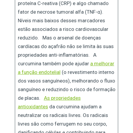
proteína C-reativa (CRP) e algo chamado
fator de necrose tumoral alfa (TNF-α).
Níveis mais baixos desses marcadores
estão associados a risco cardiovascular
reduzido. Mas o arsenal de doenças
cardíacas do açafrão não se limita às suas
propriedades anti-inflamatórias. A
curcumina também pode ajudar
a melhorar
a função endotelial
(o revestimento interno
dos vasos sanguíneos), melhorando o fluxo
sanguíneo e reduzindo o risco de formação
de placas.
As propriedades
antioxidantes
da curcumina ajudam a
neutralizar os radicais livres. Os radicais
livres são como ferrugem no seu corpo,
danificando células e contribuindo para