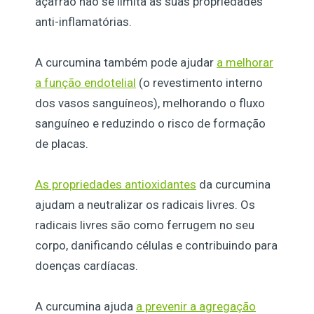
açafrão não se limita às suas propriedades
anti-inflamatórias.
A curcumina também pode ajudar
a melhorar
a função endotelial
(o revestimento interno
dos vasos sanguíneos), melhorando o fluxo
sanguíneo e reduzindo o risco de formação
de placas.
As propriedades antioxidantes
da curcumina
ajudam a neutralizar os radicais livres. Os
radicais livres são como ferrugem no seu
corpo, danificando células e contribuindo para
doenças cardíacas.
A curcumina ajuda
a prevenir a agregação