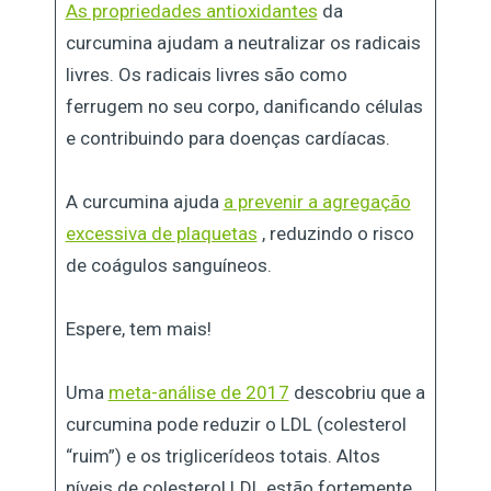
As propriedades antioxidantes
da
curcumina ajudam a neutralizar os radicais
livres. Os radicais livres são como
ferrugem no seu corpo, danificando células
e contribuindo para doenças cardíacas.
A curcumina ajuda
a prevenir a agregação
excessiva de plaquetas
, reduzindo o risco
de coágulos sanguíneos.
Espere, tem mais!
Uma
meta-análise de 2017
descobriu que a
curcumina pode reduzir o LDL (colesterol
“ruim”) e os triglicerídeos totais. Altos
níveis de colesterol LDL estão fortemente