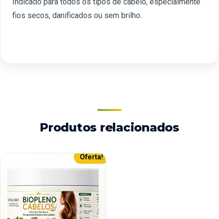
Indicado para todos os tipos de cabelo, especialmente
fios secos, danificados ou sem brilho.
Produtos relacionados
Oferta!