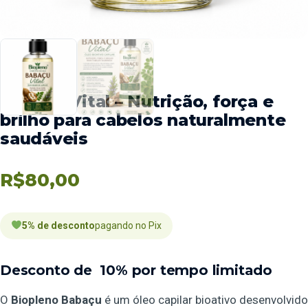
Babaçu Vital – Nutrição, força e
brilho para cabelos naturalmente
saudáveis
R$
80,00
5% de desconto
pagando no Pix
Desconto de
10% por tempo limitado
O
Biopleno Babaçu
é um óleo capilar bioativo desenvolvido