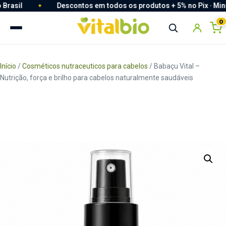
sil
Descontos em todos os produtos + 5% no Pix · Mini frete pa
Descontos em todos os produtos + 5% no Pix · Mini fret
0
Início
/
Cosméticos nutraceuticos para cabelos
/ Babaçu Vital –
Nutrição, força e brilho para cabelos naturalmente saudáveis
Redefinir Senha