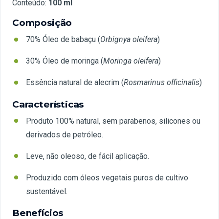
Conteúdo:
100 ml
Composição
70% Óleo de babaçu (
Orbignya oleifera
)
30% Óleo de moringa (
Moringa oleifera
)
Essência natural de alecrim (
Rosmarinus officinalis
)
Características
Produto 100% natural, sem parabenos, silicones ou
derivados de petróleo.
Leve, não oleoso, de fácil aplicação.
Produzido com óleos vegetais puros de cultivo
sustentável.
Benefícios