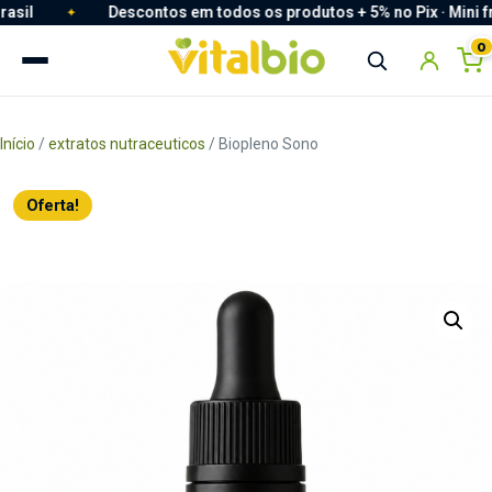
Descontos em todos os produtos + 5% no Pix · Mini frete pa
Descontos em todos os produtos + 5% no Pix · Mini frete pa
0
Início
/
extratos nutraceuticos
/ Biopleno Sono
Oferta!
Redefinir Senha