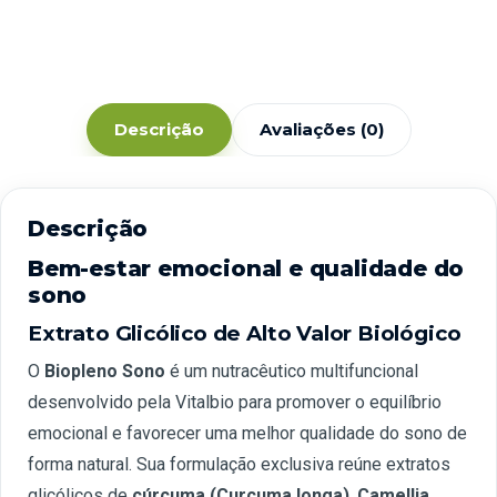
Descrição
Avaliações (0)
Descrição
Bem-estar emocional e qualidade do
sono
Extrato Glicólico de Alto Valor Biológico
O
Biopleno Sono
é um nutracêutico multifuncional
desenvolvido pela Vitalbio para promover o equilíbrio
emocional e favorecer uma melhor qualidade do sono de
forma natural. Sua formulação exclusiva reúne extratos
glicólicos de
cúrcuma (Curcuma longa)
,
Camellia