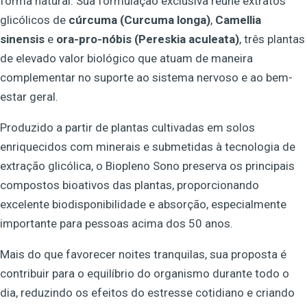
forma natural. Sua formulação exclusiva reúne extratos
glicólicos de
cúrcuma (Curcuma longa)
,
Camellia
sinensis
e
ora-pro-nóbis (Pereskia aculeata)
, três plantas
de elevado valor biológico que atuam de maneira
complementar no suporte ao sistema nervoso e ao bem-
estar geral.
Produzido a partir de plantas cultivadas em solos
enriquecidos com minerais e submetidas à tecnologia de
extração glicólica, o Biopleno Sono preserva os principais
compostos bioativos das plantas, proporcionando
excelente biodisponibilidade e absorção, especialmente
importante para pessoas acima dos 50 anos.
Mais do que favorecer noites tranquilas, sua proposta é
contribuir para o equilíbrio do organismo durante todo o
dia, reduzindo os efeitos do estresse cotidiano e criando