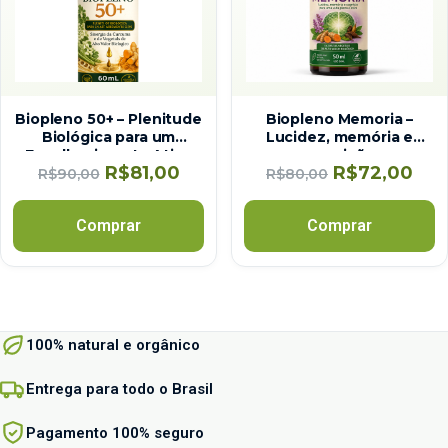
Biopleno 50+ – Plenitude
Biopleno Memoria –
Biológica para um
Lucidez, memória e
Envelhecimento Ativo
cognição
R$
81,00
R$
72,00
R$
90,00
R$
80,00
Comprar
Comprar
100% natural e orgânico
Entrega para todo o Brasil
Pagamento 100% seguro