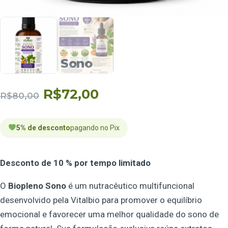
Biopleno Sono
R$
72,00
R$
80,00
5% de desconto
pagando no Pix
Desconto de 10 % por tempo limitado
O
Biopleno Sono
é um nutracêutico multifuncional
desenvolvido pela Vitalbio para promover o equilíbrio
emocional e favorecer uma melhor qualidade do sono de