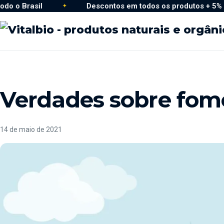
rasil
Descontos em todos os produtos + 5% no Pix · Mini frete pa
Descontos em todos os produtos + 5% no Pix · 
Verdades sobre fom
14 de maio de 2021