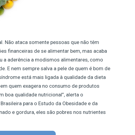
ial. Não ataca somente pessoas que não têm
ões financeiras de se alimentar bem, mas acaba
ou a aderência a modismos alimentares, como
úde. E nem sempre salva a pele de quem é bom de
 síndrome está mais ligada à qualidade da dieta
m em quem exagera no consumo de produtos
 boa qualidade nutricional”, alerta o
Brasileira para o Estudo da Obesidade e da
nado e gordura, eles são pobres nos nutrientes