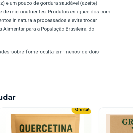
rroz) e um pouco de gordura saudável (azeite).
e de micronutrientes. Produtos enriquecidos com
entos in natura a processados e evite trocar
 Alimentar para a População Brasileira, do
rdades-sobre-fome-oculta-em-menos-de-dois-
udar
Oferta!