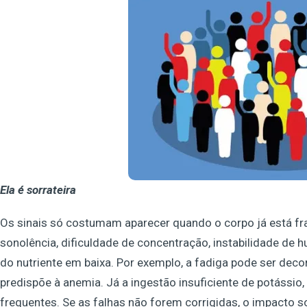
Ela é sorrateira
Os sinais só costumam aparecer quando o corpo já está fra
sonolência, dificuldade de concentração, instabilidade de
do nutriente em baixa. Por exemplo, a fadiga pode ser decor
predispõe à anemia. Já a ingestão insuficiente de potássi
frequentes. Se as falhas não forem corrigidas, o impacto s