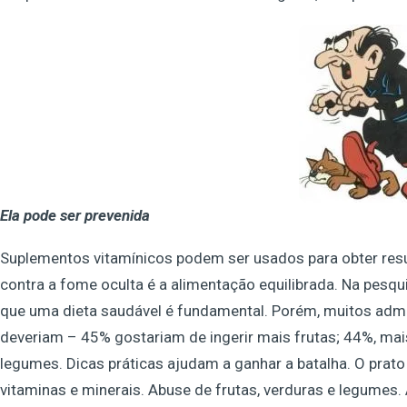
Ela pode ser prevenida
Suplementos vitamínicos podem ser usados para obter resu
contra a fome oculta é a alimentação equilibrada. Na pesqu
que uma dieta saudável é fundamental. Porém, muitos ad
deveriam – 45% gostariam de ingerir mais frutas; 44%, mais
legumes. Dicas práticas ajudam a ganhar a batalha. O prato
vitaminas e minerais. Abuse de frutas, verduras e legumes.