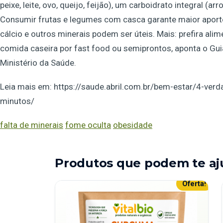
peixe, leite, ovo, queijo, feijão), um carboidrato integral (a
Consumir frutas e legumes com casca garante maior aport
cálcio e outros minerais podem ser úteis. Mais: prefira alim
comida caseira por fast food ou semiprontos, aponta o Guia
Ministério da Saúde.
Leia mais em: https://saude.abril.com.br/bem-estar/4-ve
minutos/
falta de minerais
fome oculta
obesidade
Produtos que podem te aj
Oferta!