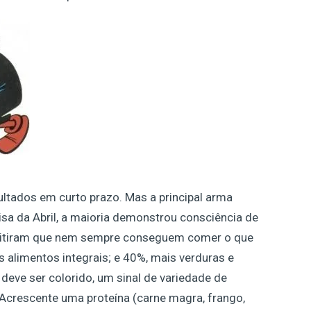
ltados em curto prazo. Mas a principal arma
isa da Abril, a maioria demonstrou consciência de
mitiram que nem sempre conseguem comer o que
 alimentos integrais; e 40%, mais verduras e
 deve ser colorido, um sinal de variedade de
 Acrescente uma proteína (carne magra, frango,