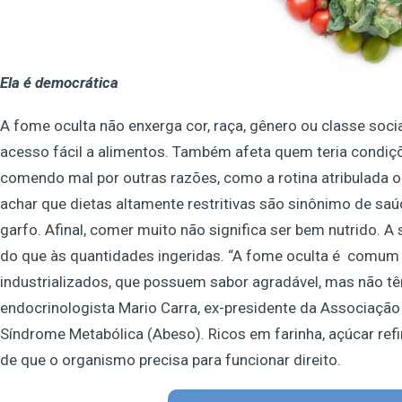
Ela é democrática
A fome oculta não enxerga cor, raça, gênero ou classe soc
acesso fácil a alimentos. Também afeta quem teria condiç
comendo mal por outras razões, como a rotina atribulada 
achar que dietas altamente restritivas são sinônimo de sa
garfo. Afinal, comer muito não significa ser bem nutrido. A
do que às quantidades ingeridas. “A fome oculta é comu
industrializados, que possuem sabor agradável, mas não têm
endocrinologista Mario Carra, ex-presidente da Associação 
Síndrome Metabólica (Abeso). Ricos em farinha, açúcar refi
de que o organismo precisa para funcionar direito.