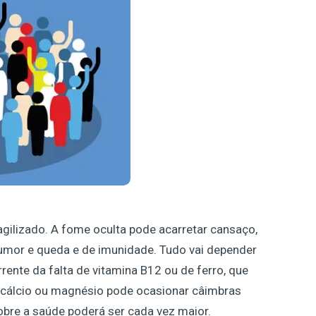
gilizado. A fome oculta pode acarretar cansaço,
 humor e queda e de imunidade. Tudo vai depender
rente da falta de vitamina B12 ou de ferro, que
o, cálcio ou magnésio pode ocasionar câimbras
obre a saúde poderá ser cada vez maior.