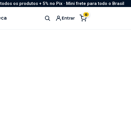
 produtos + 5% no Pix · Mini frete para todo o Brasil
0
eca
Entrar