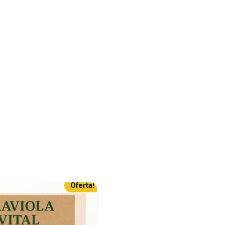
Oferta!