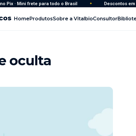
ra todo o Brasil
Mini frete para todo o Brasil
Descontos em todos os
Home
Produtos
Sobre a Vitalbio
Consultor
Bibliot
e oculta